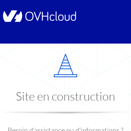
Site en construction
Besoin d'assistance ou d'informations ?